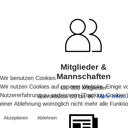
Mitglieder &
Mannschaften
Wir benutzen Cookies
Wir nutzen Cookies auf unserer Website. Einige vo
Ca. 300 Mitglieder
Nutzererfahrung zu verbessern (Tracking Cookies)
Altersklasse U8 bis 60.
Mehr Infos..
einer Ablehnung womöglich nicht mehr alle Funktio
Akzeptieren
Ablehnen