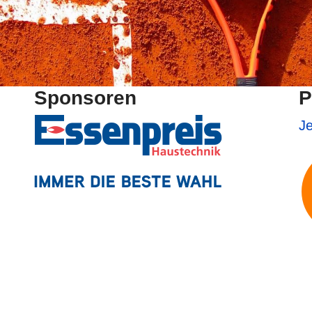
Sponsoren
P
Je