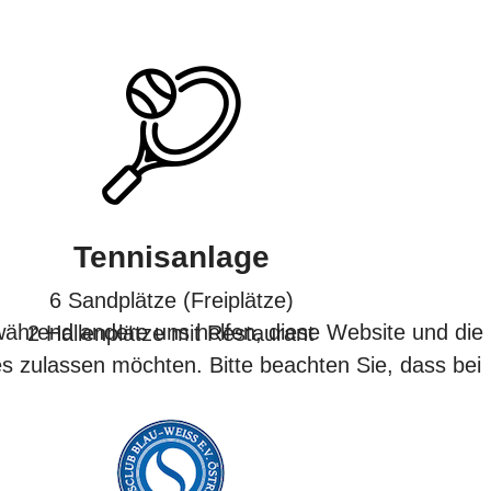
Tennisanlage
6 Sandplätze (Freiplätze)
 während andere uns helfen, diese Website und die
2 Hallenplätze mit Restaurant
es zulassen möchten. Bitte beachten Sie, dass bei