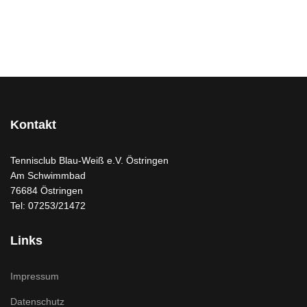
Kontakt
Tennisclub Blau-Weiß e.V. Östringen
Am Schwimmbad
76684 Östringen
Tel: 07253/21472
Links
Impressum
Datenschutz