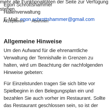
mehr alle Funktionalitäten der Seite zur Verfügung
Egon Schrottshammer
stehen.
Hallenverwaltung
E-Mail:
egon.schrottshammer@gmail.com
Akzeptieren
Ablehnen
Allgemeine Hinweise
Um den Aufwand für die ehrenamtliche
Verwaltung der Tennishalle in Grenzen zu
halten, wird um Beachtung der nachfolgenden
Hinweise gebeten:
Für Einzelstunden tragen Sie sich bitte vor
Spielbeginn in den Belegungsplan ein und
bezahlen Sie auch vorher im Restaurant. Sollte
das Restaurant geschlossen sein, so ist der