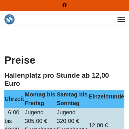
Preise
Hallenplatz pro Stunde ab 12,00
Euro
Montag bis
Samtag bis
Einzelstunde
Uhrzeit
Freitag
Sonntag
6:00
Jugend
Jugend
bis
305,00 €
320,00 €
12,00 €