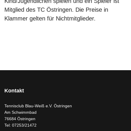
Kind/Jugendlichen spielen und ein Spieler ist
Mitglied des TC Östringen. Die Preise in
Klammer gelten für Nichtmitglieder.
Kontakt
Tennisclub Blau-Weiß e.V. Östringen
Am Schwimmbad
76684 Östringen
Tel: 07253/21472