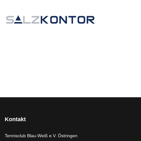
Kontakt
Tennisclub Blau-Weiß e.V. Östringen