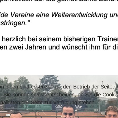
n ihnen sind essenziell für den Betrieb der Seite,
. Sie können selbst entscheiden, ob Sie die Cooki
nalitäten der Seite zur Verfügung stehen.