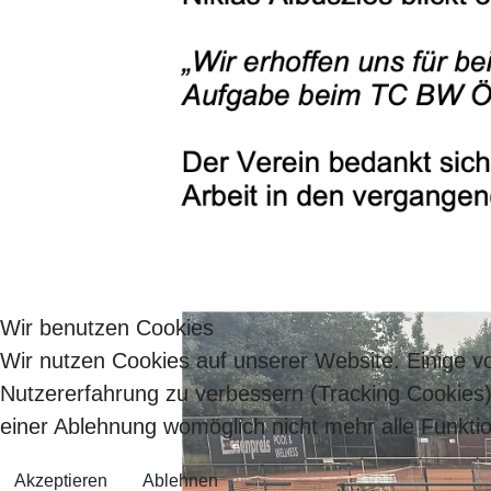
Wir benutzen Cookies
Wir nutzen Cookies auf unserer Website. Einige vo
Nutzererfahrung zu verbessern (Tracking Cookies)
einer Ablehnung womöglich nicht mehr alle Funktio
Akzeptieren
Ablehnen