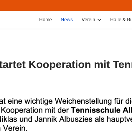
Home
News
Verein
Halle & B
artet Kooperation mit Ten