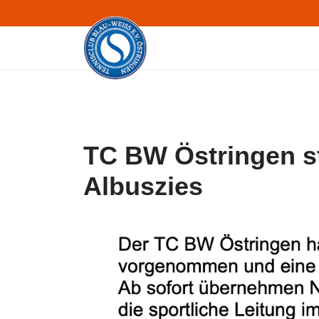
TC BW Östringen st
Albuszies